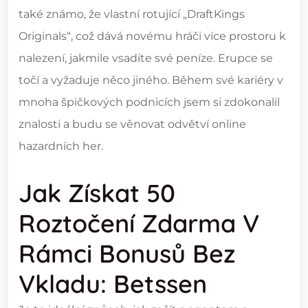
také známo, že vlastní rotující „DraftKings
Originals“, což dává novému hráči více prostoru k
nalezení, jakmile vsadíte své peníze. Erupce se
točí a vyžaduje něco jiného.
Během své kariéry v
mnoha špičkových podnicích jsem si zdokonalil
znalosti a budu se věnovat odvětví online
hazardních her.
Jak Získat 50
Roztočení Zdarma V
Rámci Bonusů Bez
Vkladu: Betssen