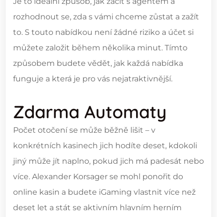
Je to ideální způsob, jak začít s agentem a
rozhodnout se, zda s vámi chceme zůstat a zažít
to. S touto nabídkou není žádné riziko a účet si
můžete založit během několika minut. Tímto
způsobem budete vědět, jak každá nabídka
funguje a která je pro vás nejatraktivnější.
Zdarma Automaty
Počet otočení se může běžně lišit – v
konkrétních kasinech jich hodíte deset, kdokoli
jiný může jít naplno, pokud jich má padesát nebo
více. Alexander Korsager se mohl ponořit do
online kasin a budete iGaming vlastnit více než
deset let a stát se aktivním hlavním herním