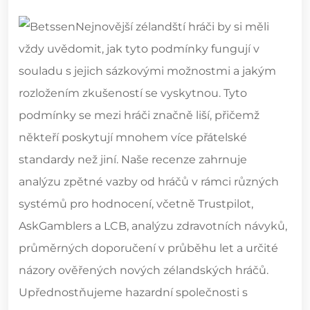
Nejnovější zélandští hráči by si měli
vždy uvědomit, jak tyto podmínky fungují v
souladu s jejich sázkovými možnostmi a jakým
rozložením zkušeností se vyskytnou. Tyto
podmínky se mezi hráči značně liší, přičemž
někteří poskytují mnohem více přátelské
standardy než jiní. Naše recenze zahrnuje
analýzu zpětné vazby od hráčů v rámci různých
systémů pro hodnocení, včetně Trustpilot,
AskGamblers a LCB, analýzu zdravotních návyků,
průměrných doporučení v průběhu let a určité
názory ověřených nových zélandských hráčů.
Upřednostňujeme hazardní společnosti s