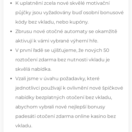
K uplatnění zcela nové skvělé motivační
půjčky jsou vyžadovány buď osobní bonusové
kódy bez vkladu, nebo kupóny.
Zbrusu nové otočné automaty se okamžitě
aktivují k vámi vybrané výherní hře.
V první řadě se ujišťujeme, že nových 50
roztočení zdarma bez nutnosti vkladu je
skvělá nabídka.
Vzali jsme v úvahu požadavky, které
jednotlivci používají k ovlivnění nové špičkové
nabídky bezplatných otočení bez vkladu,
abychom vybrali nové nejlepší bonusy
padesáti otočení zdarma online kasino bez
vkladu.