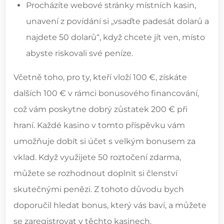
Procházíte webové stránky místních kasin,
unavení z povídání si „vsaďte padesát dolarů a
najdete 50 dolarů“, když chcete jít ven, místo
abyste riskovali své peníze.
Včetně toho, pro ty, kteří vloží 100 €, získáte
dalších 100 € v rámci bonusového financování,
což vám poskytne dobrý zůstatek 200 € při
hraní. Každé kasino v tomto příspěvku vám
umožňuje dobít si účet s velkým bonusem za
vklad. Když využijete 50 roztočení zdarma,
můžete se rozhodnout doplnit si členství
skutečnými penězi. Z tohoto důvodu bych
doporučil hledat bonus, který vás baví, a můžete
se zaregistrovat v těchto kasinech.