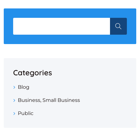
Categories
Blog
Business, Small Business
Public