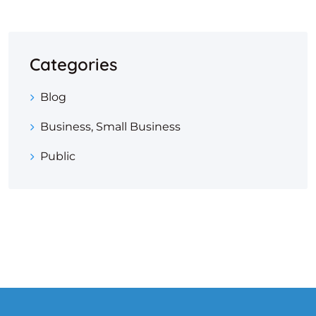
Categories
Blog
Business, Small Business
Public