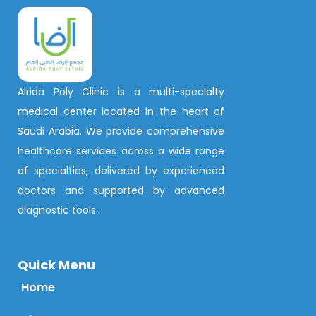
Alrida Poly Clinic is a multi-specialty
medical center located in the heart of
Saudi Arabia. We provide comprehensive
healthcare services across a wide range
of specialties, delivered by experienced
doctors and supported by advanced
diagnostic tools.
Quick Menu
Home