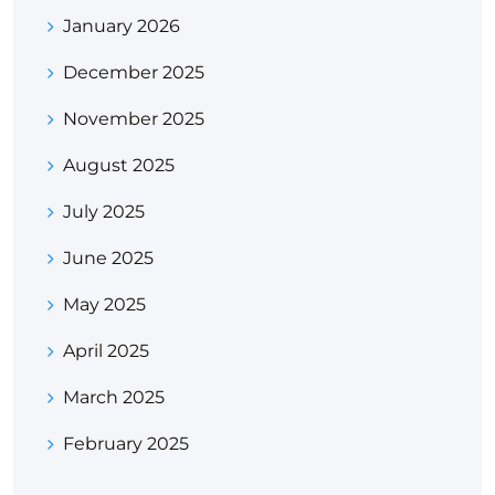
January 2026
December 2025
November 2025
August 2025
July 2025
June 2025
May 2025
April 2025
March 2025
February 2025