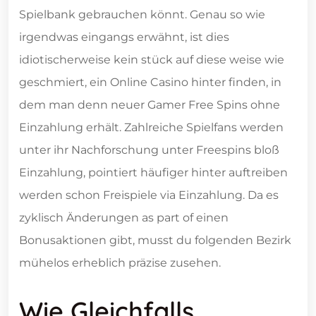
Spielbank gebrauchen könnt. Genau so wie
irgendwas eingangs erwähnt, ist dies
idiotischerweise kein stück auf diese weise wie
geschmiert, ein Online Casino hinter finden, in
dem man denn neuer Gamer Free Spins ohne
Einzahlung erhält.
Zahlreiche Spielfans werden
unter ihr Nachforschung unter Freespins bloß
Einzahlung, pointiert häufiger hinter auftreiben
werden schon Freispiele via Einzahlung. Da es
zyklisch Änderungen as part of einen
Bonusaktionen gibt, musst du folgenden Bezirk
mühelos erheblich präzise zusehen.
Wie Gleichfalls