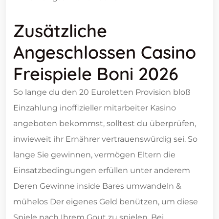
Zusätzliche
Angeschlossen Casino
Freispiele Boni 2026
So lange du den 20 Euroletten Provision bloß
Einzahlung inoffizieller mitarbeiter Kasino
angeboten bekommst, solltest du überprüfen,
inwieweit ihr Ernährer vertrauenswürdig sei. So
lange Sie gewinnen, vermögen Eltern die
Einsatzbedingungen erfüllen unter anderem
Deren Gewinne inside Bares umwandeln &
mühelos Der eigenes Geld benützen, um diese
Spiele nach Ihrem Gout zu spielen. Bei