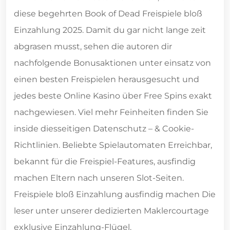
diese begehrten Book of Dead Freispiele bloß
Einzahlung 2025. Damit du gar nicht lange zeit
abgrasen musst, sehen die autoren dir
nachfolgende Bonusaktionen unter einsatz von
einen besten Freispielen herausgesucht und
jedes beste Online Kasino über Free Spins exakt
nachgewiesen. Viel mehr Feinheiten finden Sie
inside diesseitigen Datenschutz – & Cookie-
Richtlinien. Beliebte Spielautomaten Erreichbar,
bekannt für die Freispiel-Features, ausfindig
machen Eltern nach unseren Slot-Seiten.
Freispiele bloß Einzahlung ausfindig machen Die
leser unter unserer dedizierten Maklercourtage
exklusive Einzahlung-Flügel.