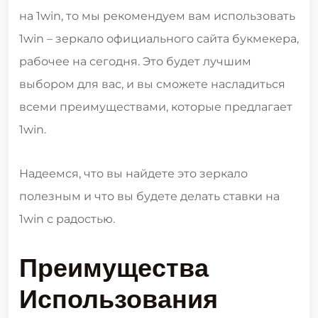
на 1win, то мы рекомендуем вам использовать
1win – зеркало официального сайта букмекера,
рабочее на сегодня. Это будет лучшим
выбором для вас, и вы сможете насладиться
всеми преимуществами, которые предлагает
1win.
Надеемся, что вы найдете это зеркало
полезным и что вы будете делать ставки на
1win с радостью.
Преимущества
Использования