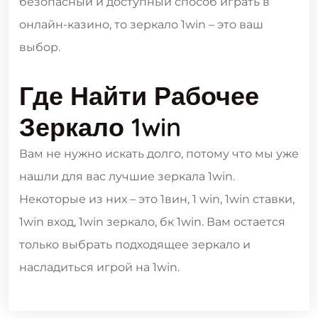
безопасный и доступный способ играть в
онлайн-казино, то зеркало 1win – это ваш
выбор.
Где Найти Рабочее
Зеркало 1win
Вам не нужно искать долго, потому что мы уже
нашли для вас лучшие зеркала 1win.
Некоторые из них – это 1вин, 1 win, 1win ставки,
1win вход, 1win зеркало, бк 1win. Вам остается
только выбрать подходящее зеркало и
насладиться игрой на 1win.