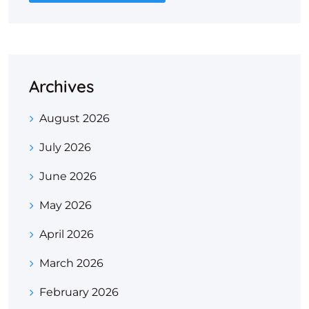
Archives
August 2026
July 2026
June 2026
May 2026
April 2026
March 2026
February 2026