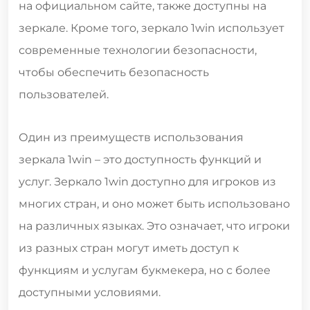
на официальном сайте, также доступны на
зеркале. Кроме того, зеркало 1win использует
современные технологии безопасности,
чтобы обеспечить безопасность
пользователей.
Один из преимуществ использования
зеркала 1win – это доступность функций и
услуг. Зеркало 1win доступно для игроков из
многих стран, и оно может быть использовано
на различных языках. Это означает, что игроки
из разных стран могут иметь доступ к
функциям и услугам букмекера, но с более
доступными условиями.