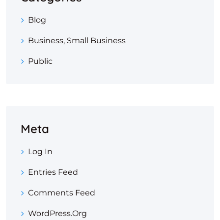
Blog
Business, Small Business
Public
Meta
Log In
Entries Feed
Comments Feed
WordPress.org