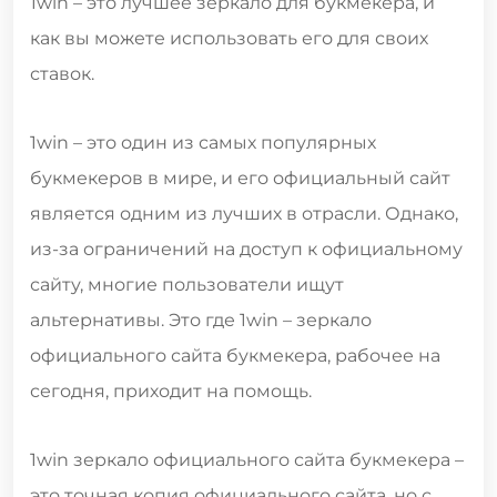
1win – это лучшее зеркало для букмекера, и
как вы можете использовать его для своих
ставок.
1win – это один из самых популярных
букмекеров в мире, и его официальный сайт
является одним из лучших в отрасли. Однако,
из-за ограничений на доступ к официальному
сайту, многие пользователи ищут
альтернативы. Это где 1win – зеркало
официального сайта букмекера, рабочее на
сегодня, приходит на помощь.
1win зеркало официального сайта букмекера –
это точная копия официального сайта, но с