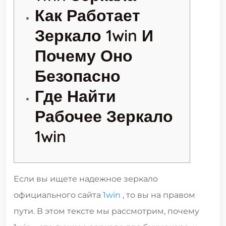
Как Работает
Зеркало 1win И
Почему Оно
Безопасно
Где Найти
Рабочее Зеркало
1win
Если вы ищете надежное зеркало
официального сайта
1win
, то вы на правом
пути. В этом тексте мы рассмотрим, почему