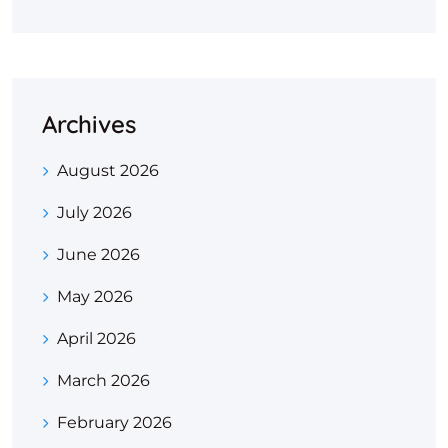
Archives
August 2026
July 2026
June 2026
May 2026
April 2026
March 2026
February 2026