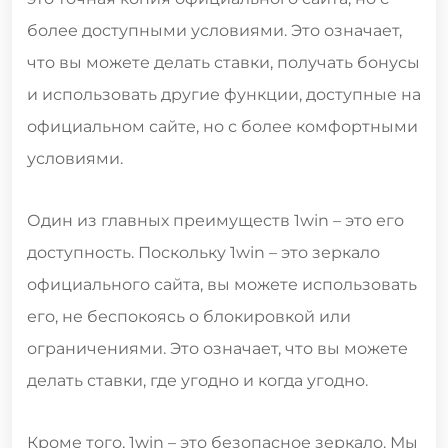
более доступными условиями. Это означает,
что вы можете делать ставки, получать бонусы
и использовать другие функции, доступные на
официальном сайте, но с более комфортными
условиями.
Один из главных преимуществ 1win – это его
доступность. Поскольку 1win – это зеркало
официального сайта, вы можете использовать
его, не беспокоясь о блокировкой или
ограничениями. Это означает, что вы можете
делать ставки, где угодно и когда угодно.
Кроме того, 1win – это безопасное зеркало. Мы