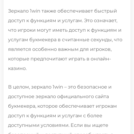
Зеркало 1win также обеспечивает быстрый
доступ к функциям и услугам. Это означает,
что игроки могут иметь доступ к функциям и
услугам букмекера в считанные секунды, что
является особенно важным для игроков,
которые предпочитают играть в онлайн-
казино.
В целом, зеркало 1win – это безопасное и
доступное зеркало официального сайта
букмекера, которое обеспечивает игрокам
доступ к функциям и услугам с более
доступными условиями. Если вы ищете