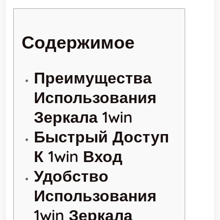
Содержимое
Преимущества
Использования
Зеркала 1win
Быстрый Доступ
К 1win Вход
Удобство
Использования
1win Зеркала