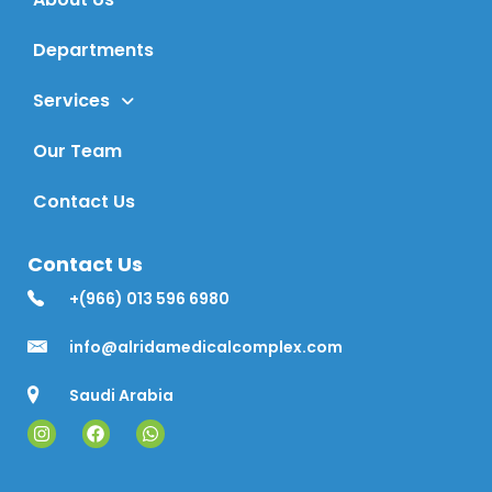
Departments
Services
Our Team
Contact Us
Contact Us
+(966) 013 596 6980
info@alridamedicalcomplex.com
Saudi Arabia