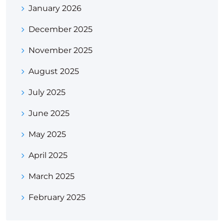
January 2026
December 2025
November 2025
August 2025
July 2025
June 2025
May 2025
April 2025
March 2025
February 2025