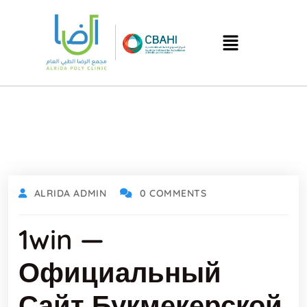
ALRIDA ADMIN
0 COMMENTS
1win —
Официальный
Сайт Букмекерской