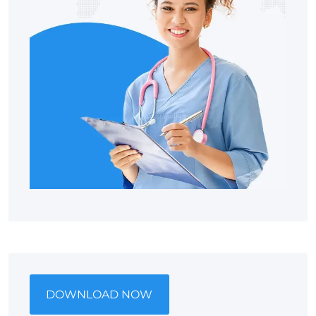
DOWNLOAD NOW