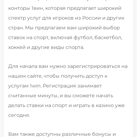
конторы 1вин, которая предлагает широкий
спектр услуг для игроков из России и других
стран. Мы предлагаем вам широкий выбор
ставок на спорт, включая футбол, баскетбол,
хоккей и другие виды спорта.
Для начала вам нужно зарегистрироваться на
нашем сайте, чтобы получить доступ к
услугам 1win. Регистрация занимает
считанные минуты, и вы сможете начать
делать ставки на спорт и играть в казино уже
сегодня.
Вам также доступны различные бонусы и