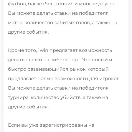
футбол, баскетбол, теннис и многое другое.
Вы можете делать ставки на победителя
матча, количество забитых голов, а также на
другие события.
Кроме того, 1win предлагает возможность
делать ставки на киберспорт. Это новый и
быстро развивающийся рынок, который
предлагает новые возможности для игроков.
Вы можете делать ставки на победителя
турнира, количество убийств, а также на
другие события.
Если вы уже зарегистрированы на