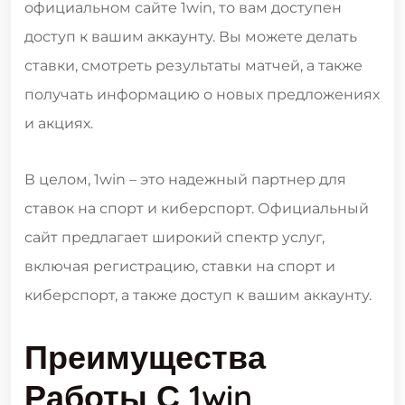
официальном сайте 1win, то вам доступен
доступ к вашим аккаунту. Вы можете делать
ставки, смотреть результаты матчей, а также
получать информацию о новых предложениях
и акциях.
В целом, 1win – это надежный партнер для
ставок на спорт и киберспорт. Официальный
сайт предлагает широкий спектр услуг,
включая регистрацию, ставки на спорт и
киберспорт, а также доступ к вашим аккаунту.
Преимущества
Работы С 1win