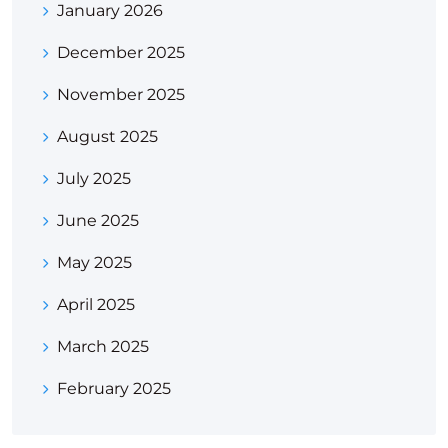
January 2026
December 2025
November 2025
August 2025
July 2025
June 2025
May 2025
April 2025
March 2025
February 2025