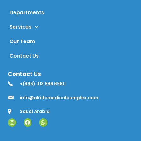
Departments
Services
Our Team
Contact Us
Contact Us
+(966) 013 596 6980
info@alridamedicalcomplex.com
Saudi Arabia