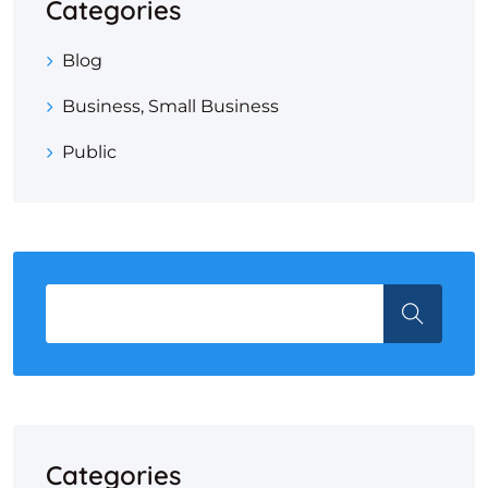
Categories
Blog
Business, Small Business
Public
Categories