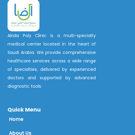
Alrida Poly Clinic is a multi-specialty
medical center located in the heart of
Saudi Arabia. We provide comprehensive
healthcare services across a wide range
of specialties, delivered by experienced
doctors and supported by advanced
diagnostic tools.
Quick Menu
Home
About Us