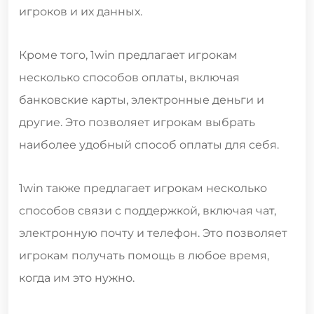
игроков и их данных.
Кроме того, 1win предлагает игрокам
несколько способов оплаты, включая
банковские карты, электронные деньги и
другие. Это позволяет игрокам выбрать
наиболее удобный способ оплаты для себя.
1win также предлагает игрокам несколько
способов связи с поддержкой, включая чат,
электронную почту и телефон. Это позволяет
игрокам получать помощь в любое время,
когда им это нужно.