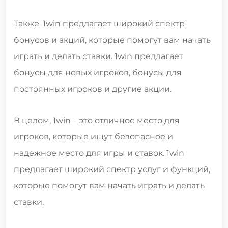
Также, 1win предлагает широкий спектр
бонусов и акций, которые помогут вам начать
играть и делать ставки. 1win предлагает
бонусы для новых игроков, бонусы для
постоянных игроков и другие акции.
В целом, 1win – это отличное место для
игроков, которые ищут безопасное и
надежное место для игры и ставок. 1win
предлагает широкий спектр услуг и функций,
которые помогут вам начать играть и делать
ставки.