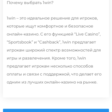
Почему выбрать 1win?
1win – это идеальное решение для игроков,
которые ищут комфортное и безопасное
онлайн-казино. С его функцией “Live Casino”,
“Sportsbook” и “Cashback”, 1win предлагает
игрокам широкий спектр возможностей для
игры и развлечения. Кроме того, 1win
предлагает игрокам несколько способов
оплаты и связи с поддержкой, что делает его
одним из лучших онлайн-казино на рынке.