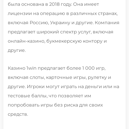
была основана в 2018 году. Она имеет
лицензии на операцию в различных странах,
включая Россию, Украину и другие. Компания
предлагает широкий спектр услуг, включая
онлайн-казино, букмекерскую контору и
другие.
Казино 1win предлагает более 1 000 игр,
включая слоты, карточные игры, рулетку и
другие. Игроки могут играть на деньги или на
тестовые баллы, что позволяет им
попробовать игры без риска для своих
средств.