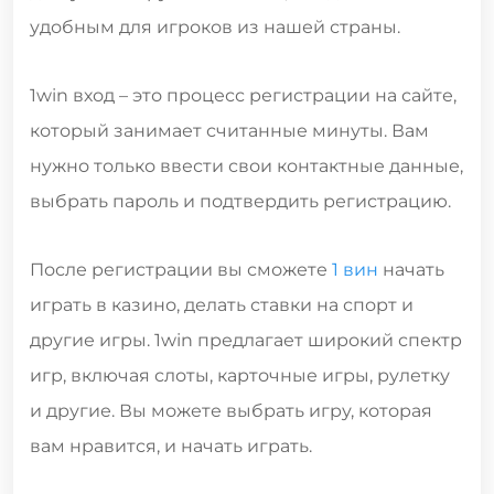
удобным для игроков из нашей страны.
1win вход – это процесс регистрации на сайте,
который занимает считанные минуты. Вам
нужно только ввести свои контактные данные,
выбрать пароль и подтвердить регистрацию.
После регистрации вы сможете
1 вин
начать
играть в казино, делать ставки на спорт и
другие игры. 1win предлагает широкий спектр
игр, включая слоты, карточные игры, рулетку
и другие. Вы можете выбрать игру, которая
вам нравится, и начать играть.