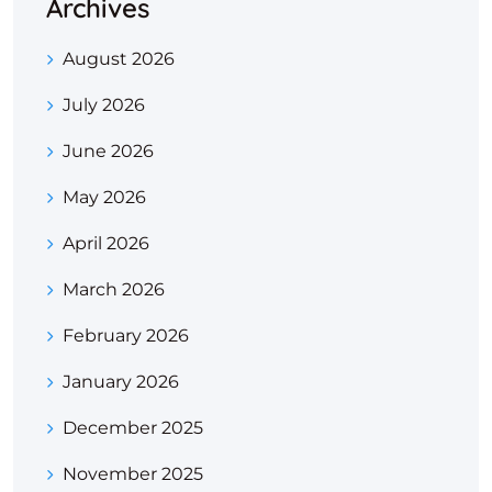
Archives
August 2026
July 2026
June 2026
May 2026
April 2026
March 2026
February 2026
January 2026
December 2025
November 2025