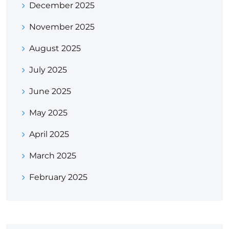
December 2025
November 2025
August 2025
July 2025
June 2025
May 2025
April 2025
March 2025
February 2025