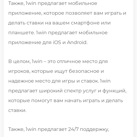
Также, 1win предлагает мобильное
приложение, которое позволяет вам играть и
делать ставки на вашем смартфоне или
планшете. 1win предлагает мобильное
приложение для iOS и Android.
В целом, 1win – это отличное место для
игроков, которые ищут безопасное и
надежное место для игры и ставок. 1win
предлагает широкий спектр услуг и функций,
которые помогут вам начать играть и делать
ставки.
Также, 1win предлагает 24/7 поддержку,