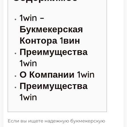
1win –
Букмекерская
Контора 1вин
Преимущества
1win
О Компании 1win
Преимущества
1win
Если вы ищете надежную букмекерскую