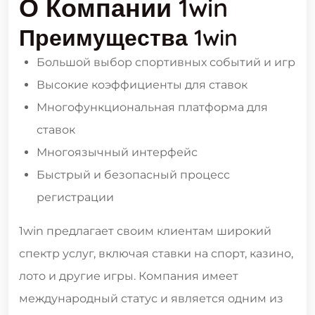
О Компании 1win
Преимущества 1win
Большой выбор спортивных событий и игр
Высокие коэффициенты для ставок
Многофункциональная платформа для
ставок
Многоязычный интерфейс
Быстрый и безопасный процесс
регистрации
1win предлагает своим клиентам широкий
спектр услуг, включая ставки на спорт, казино,
лото и другие игры. Компания имеет
международный статус и является одним из