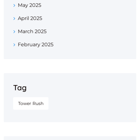
May 2025
April 2025
March 2025
February 2025
Tag
Tower Rush