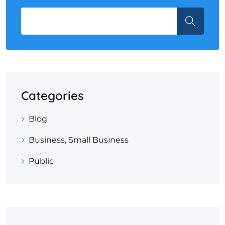
Categories
Blog
Business, Small Business
Public