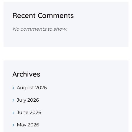
Recent Comments
No comments to show.
Archives
August 2026
July 2026
June 2026
May 2026