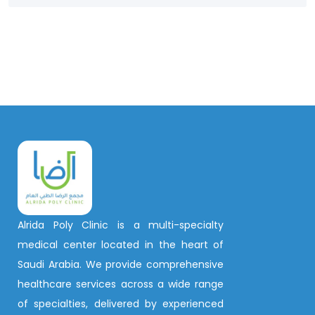
Alrida Poly Clinic is a multi-specialty
medical center located in the heart of
Saudi Arabia. We provide comprehensive
healthcare services across a wide range
of specialties, delivered by experienced