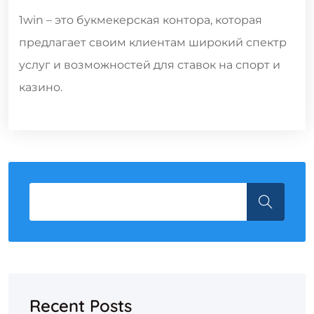
1win – это букмекерская контора, которая
предлагает своим клиентам широкий спектр
услуг и возможностей для ставок на спорт и
казино.
Recent Posts