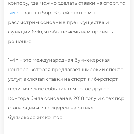
контору, где можно сделать ставки на спорт, то
1win
– ваш выбор. В этой статье мы
рассмотрим основные преимущества и
функции 1win, чтобы помочь вам принять
решение.
1win – это международная букмекерская
контора, которая предлагает широкий спектр
услуг, включая ставки на спорт, киберспорт,
политические события и многое другое.
Контора была основана в 2018 году и с тех пор
стала одним из лидеров на рынке
букмекерских контор.