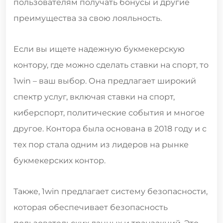
пользователям получать бонусы и другие
преимущества за свою лояльность.
Если вы ищете надежную букмекерскую
контору, где можно сделать ставки на спорт, то
1win – ваш выбор. Она предлагает широкий
спектр услуг, включая ставки на спорт,
киберспорт, политические события и многое
другое. Контора была основана в 2018 году и с
тех пор стала одним из лидеров на рынке
букмекерских контор.
Также, 1win предлагает систему безопасности,
которая обеспечивает безопасность