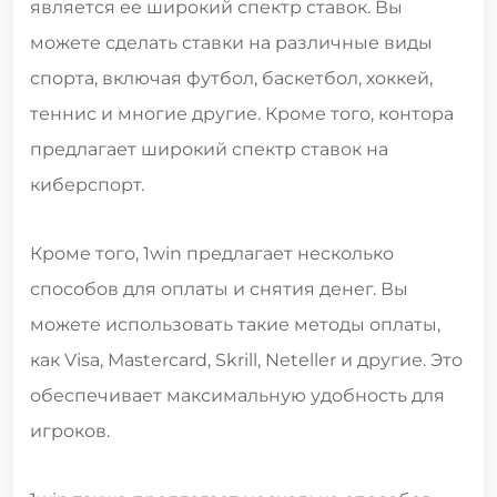
является ее широкий спектр ставок. Вы
можете сделать ставки на различные виды
спорта, включая футбол, баскетбол, хоккей,
теннис и многие другие. Кроме того, контора
предлагает широкий спектр ставок на
киберспорт.
Кроме того, 1win предлагает несколько
способов для оплаты и снятия денег. Вы
можете использовать такие методы оплаты,
как Visa, Mastercard, Skrill, Neteller и другие. Это
обеспечивает максимальную удобность для
игроков.