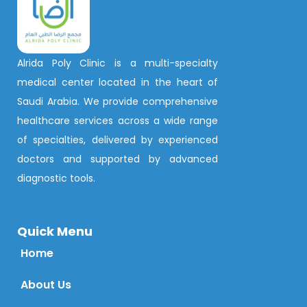
Alrida Poly Clinic is a multi-specialty
medical center located in the heart of
Saudi Arabia. We provide comprehensive
healthcare services across a wide range
of specialties, delivered by experienced
doctors and supported by advanced
diagnostic tools.
Quick Menu
Home
About Us