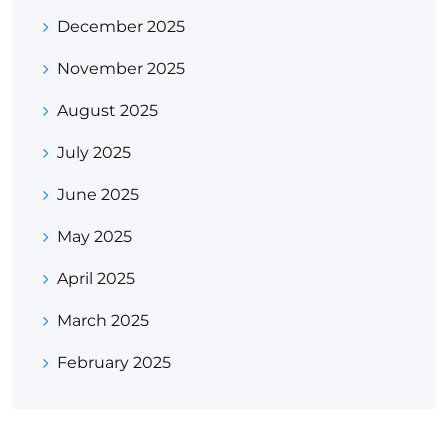
December 2025
November 2025
August 2025
July 2025
June 2025
May 2025
April 2025
March 2025
February 2025