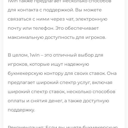
1win также предлагает несколько способов
для контакта с поддержкой. Вы можете
связаться с ними через чат, электронную
почту или телефон. Это обеспечивает
максимальную доступность для игроков.
В целом, 1win – это отличный выбор для
игроков, которые ищут надежную
букмекерскую контору для своих ставок. Она
предлагает широкий спектр услуг, включая
широкий спектр ставок, несколько способов
оплаты и снятия денег, а также доступную
поддержку.
Рекомендация: Если вы ищете букмекерскую