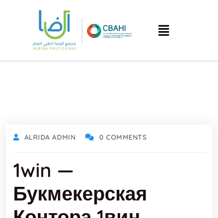
ALRIDA ADMIN
0 COMMENTS
1win —
Букмекерская
Контора 1вин