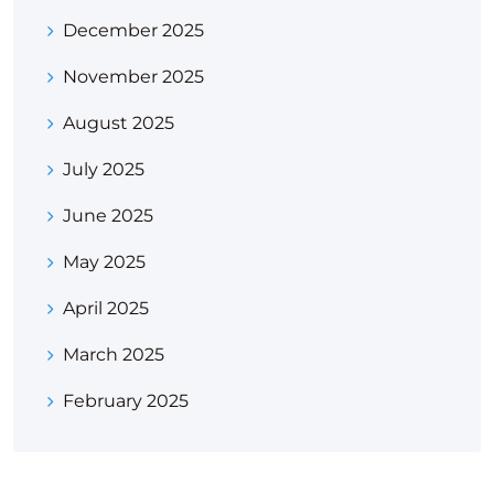
December 2025
November 2025
August 2025
July 2025
June 2025
May 2025
April 2025
March 2025
February 2025