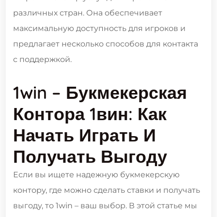
различных стран. Она обеспечивает
максимальную доступность для игроков и
предлагает несколько способов для контакта
с поддержкой.
1win – Букмекерская
Контора 1вин: Как
Начать Играть И
Получать Выгоду
Если вы ищете надежную букмекерскую
контору, где можно сделать ставки и получать
выгоду, то 1win – ваш выбор. В этой статье мы