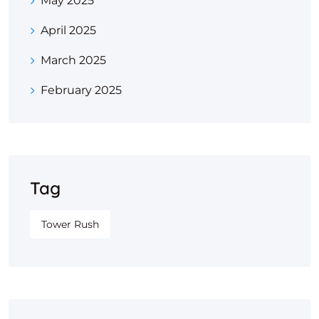
May 2025
April 2025
March 2025
February 2025
Tag
Tower Rush