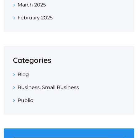
March 2025
February 2025
Categories
Blog
Business, Small Business
Public