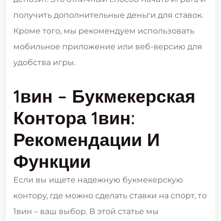
получить дополнительные деньги для ставок.
Кроме того, мы рекомендуем использовать
мобильное приложение или веб-версию для
удобства игры.
1вин – Букмекерская
Контора 1вин:
Рекомендации И
Функции
Если вы ищете надежную букмекерскую
контору, где можно сделать ставки на спорт, то
1вин – ваш выбор. В этой статье мы