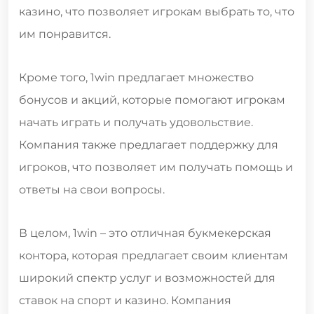
казино, что позволяет игрокам выбрать то, что
им понравится.
Кроме того, 1win предлагает множество
бонусов и акций, которые помогают игрокам
начать играть и получать удовольствие.
Компания также предлагает поддержку для
игроков, что позволяет им получать помощь и
ответы на свои вопросы.
В целом, 1win – это отличная букмекерская
контора, которая предлагает своим клиентам
широкий спектр услуг и возможностей для
ставок на спорт и казино. Компания