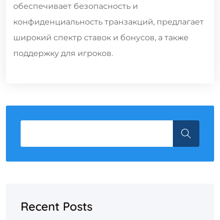
обеспечивает безопасность и
конфиденциальность транзакций, предлагает
широкий спектр ставок и бонусов, а также
поддержку для игроков.
Recent Posts