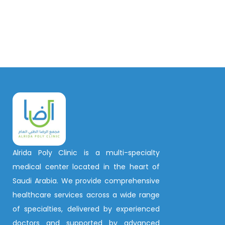
Alrida Poly Clinic is a multi-specialty
medical center located in the heart of
Saudi Arabia. We provide comprehensive
healthcare services across a wide range
of specialties, delivered by experienced
doctors and supported by advanced