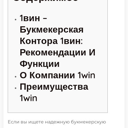
1вин –
Букмекерская
Контора 1вин:
Рекомендации И
Функции
О Компании 1win
Преимущества
1win
Если вы ищете надежную букмекерскую