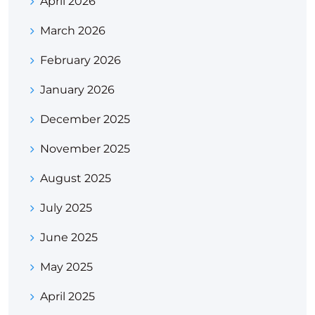
April 2026
March 2026
February 2026
January 2026
December 2025
November 2025
August 2025
July 2025
June 2025
May 2025
April 2025