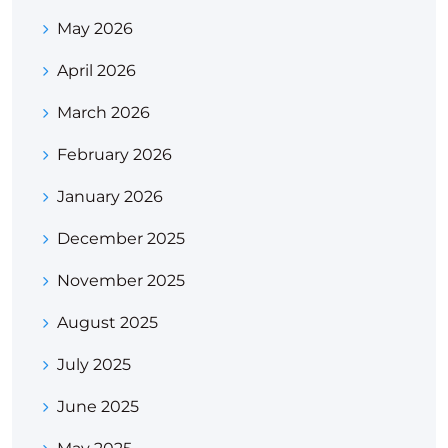
May 2026
April 2026
March 2026
February 2026
January 2026
December 2025
November 2025
August 2025
July 2025
June 2025