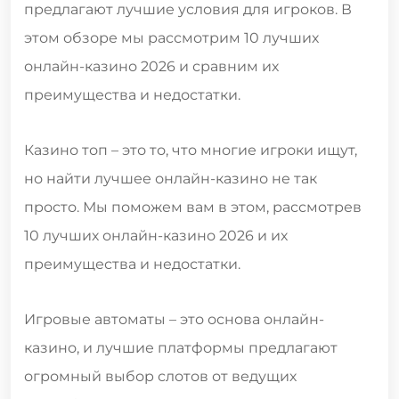
предлагают лучшие условия для игроков. В
этом обзоре мы рассмотрим 10 лучших
онлайн-казино 2026 и сравним их
преимущества и недостатки.
Казино топ – это то, что многие игроки ищут,
но найти лучшее онлайн-казино не так
просто. Мы поможем вам в этом, рассмотрев
10 лучших онлайн-казино 2026 и их
преимущества и недостатки.
Игровые автоматы – это основа онлайн-
казино, и лучшие платформы предлагают
огромный выбор слотов от ведущих