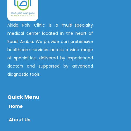
Alrida Poly Clinic is a multi-specialty
medical center located in the heart of
Saudi Arabia. We provide comprehensive
healthcare services across a wide range
of specialties, delivered by experienced
doctors and supported by advanced
diagnostic tools.
Quick Menu
Home
About Us