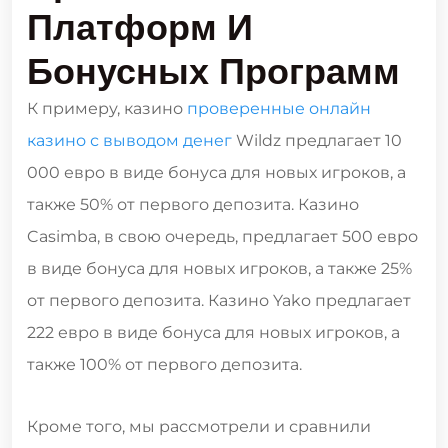
Платформ И
Бонусных Программ
К примеру, казино
проверенные онлайн
казино с выводом денег
Wildz предлагает 10
000 евро в виде бонуса для новых игроков, а
также 50% от первого депозита. Казино
Casimba, в свою очередь, предлагает 500 евро
в виде бонуса для новых игроков, а также 25%
от первого депозита. Казино Yako предлагает
222 евро в виде бонуса для новых игроков, а
также 100% от первого депозита.
Кроме того, мы рассмотрели и сравнили