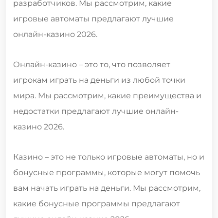
разработчиков. Мы рассмотрим, какие
игровые автоматы предлагают лучшие
онлайн-казино 2026.
Онлайн-казино – это то, что позволяет
игрокам играть на деньги из любой точки
мира. Мы рассмотрим, какие преимущества и
недостатки предлагают лучшие онлайн-
казино 2026.
Казино – это не только игровые автоматы, но и
бонусные программы, которые могут помочь
вам начать играть на деньги. Мы рассмотрим,
какие бонусные программы предлагают