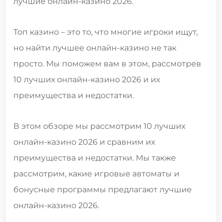
лучшие онлайн-казино 2026.
Топ казино – это то, что многие игроки ищут,
но найти лучшее онлайн-казино не так
просто. Мы поможем вам в этом, рассмотрев
10 лучших онлайн-казино 2026 и их
преимущества и недостатки.
В этом обзоре мы рассмотрим 10 лучших
онлайн-казино 2026 и сравним их
преимущества и недостатки. Мы также
рассмотрим, какие игровые автоматы и
бонусные программы предлагают лучшие
онлайн-казино 2026.