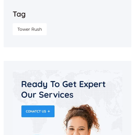
Tag
Tower Rush