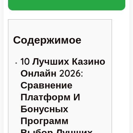
Содержимое
10 Лучших Казино
Онлайн 2026:
Сравнение
Платформ И
Бонусных
Программ
Выбор Лучших