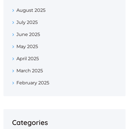
August 2025
July 2025
June 2025
May 2025
April 2025
March 2025
February 2025
Categories