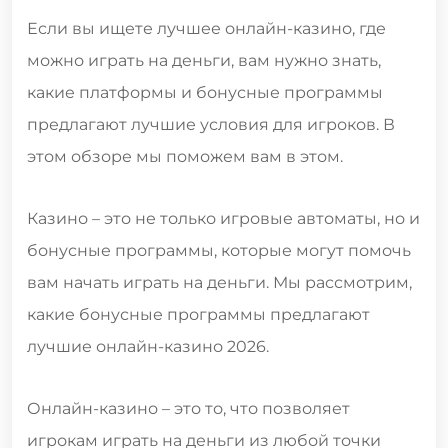
Если вы ищете лучшее онлайн-казино, где
можно играть на деньги, вам нужно знать,
какие платформы и бонусные программы
предлагают лучшие условия для игроков. В
этом обзоре мы поможем вам в этом.
Казино – это не только игровые автоматы, но и
бонусные программы, которые могут помочь
вам начать играть на деньги. Мы рассмотрим,
какие бонусные программы предлагают
лучшие онлайн-казино 2026.
Онлайн-казино – это то, что позволяет
игрокам играть на деньги из любой точки