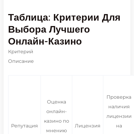
Таблица: Критерии Для
Выбора Лучшего
Онлайн-Казино
Критерий
Описание
Проверка
Оценка
наличия
онлайн-
лицензии
казино по
Репутация
Лицензия
на
мнению