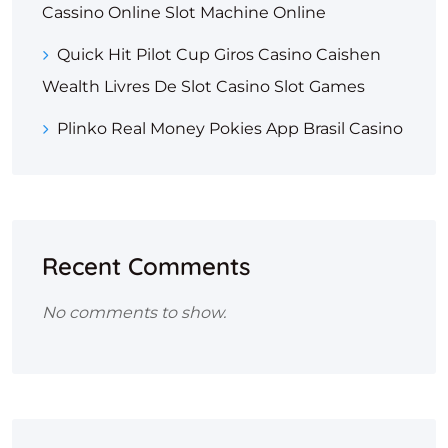
Cassino Online Slot Machine Online
Quick Hit Pilot Cup Giros Casino Caishen
Wealth Livres De Slot Casino Slot Games
Plinko Real Money Pokies App Brasil Casino
Recent Comments
No comments to show.