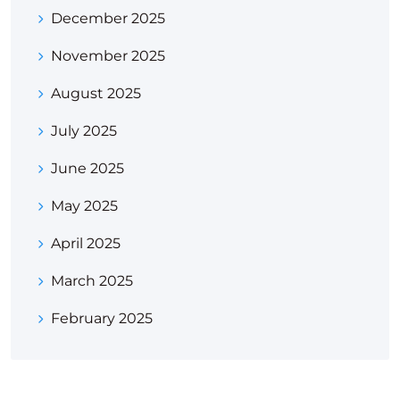
December 2025
November 2025
August 2025
July 2025
June 2025
May 2025
April 2025
March 2025
February 2025