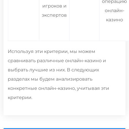
операцию
игроков и
онлайн-
экспертов
казино
Используя эти критерии, мы можем
сравнивать различные онлайн-казино и
выбрать лучшие из них. В следующих
разделах мы будем анализировать
конкретные онлайн-казино, учитывая эти
критерии.